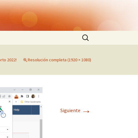
Buscar:
rto 2022!
Resolución completa (1920 × 1080)
→
Siguiente