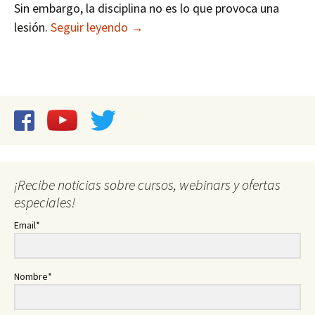
Sin embargo, la disciplina no es lo que provoca una
Examinando Video: Lesiones en Mú
lesión.
Seguir leyendo
→
¡Recibe noticias sobre cursos, webinars y ofertas
especiales!
Email*
Nombre*