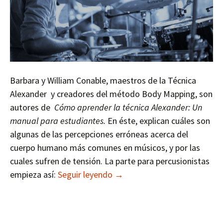
Barbara y William Conable, maestros de la Técnica
Alexander y creadores del método Body Mapping, son
autores de
Cómo aprender la técnica Alexander: Un
manual para estudiantes.
En éste, explican cuáles son
algunas de las percepciones erróneas acerca del
cuerpo humano más comunes en músicos, y por las
cuales sufren de tensión. La parte para percusionistas
¿Los percusionistas son los i
empieza así:
Seguir leyendo
→