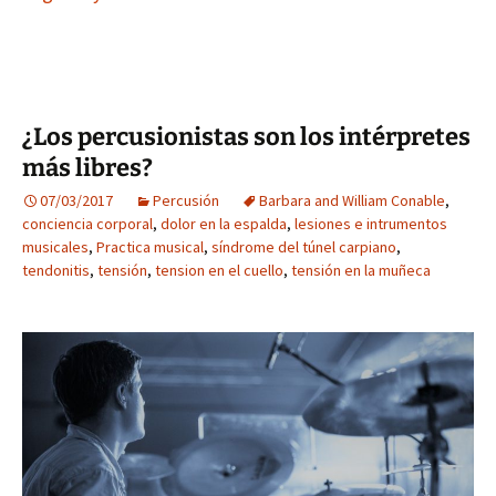
¿Los percusionistas son los intérpretes
más libres?
07/03/2017
Percusión
Barbara and William Conable
,
conciencia corporal
,
dolor en la espalda
,
lesiones e intrumentos
musicales
,
Practica musical
,
síndrome del túnel carpiano
,
tendonitis
,
tensión
,
tension en el cuello
,
tensión en la muñeca