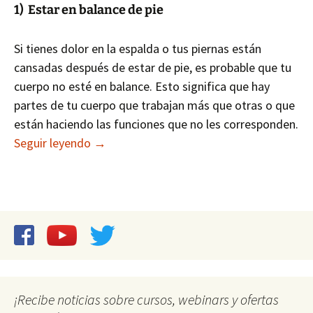
1) Estar en balance de pie
Si tienes dolor en la espalda o tus piernas están
cansadas después de estar de pie, es probable que tu
cuerpo no esté en balance. Esto significa que hay
partes de tu cuerpo que trabajan más que otras o que
están haciendo las funciones que no les corresponden.
3 consejos para percusionistas (y otros mú
Seguir leyendo
→
¡Recibe noticias sobre cursos, webinars y ofertas