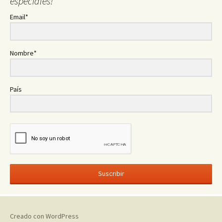
especiales!
Email*
Nombre*
País
Suscribir
Creado con WordPress