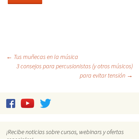
Navegación
←
Tus muñecas en la música
3 consejos para percusionistas (y otros músicos)
de
para evitar tensión
→
entradas
¡Recibe noticias sobre cursos, webinars y ofertas