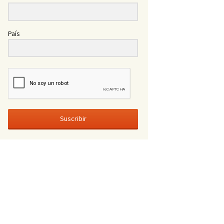
País
Suscribir